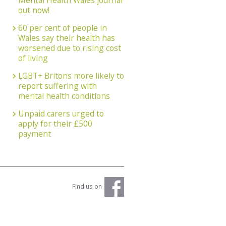
Mental Health Wales journal
out now!
60 per cent of people in
Wales say their health has
worsened due to rising cost
of living
LGBT+ Britons more likely to
report suffering with
mental health conditions
Unpaid carers urged to
apply for their £500
payment
Find us on